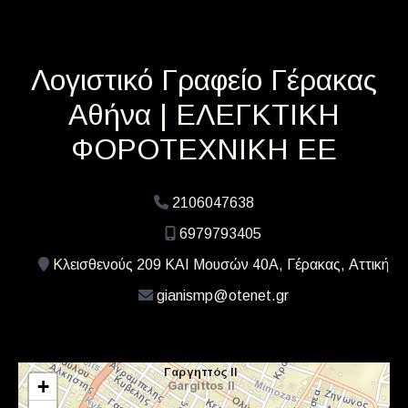
Λογιστικό Γραφείο Γέρακας
Αθήνα | ΕΛΕΓΚΤΙΚΗ
ΦΟΡΟΤΕΧΝΙΚΗ ΕΕ
2106047638
6979793405
Κλεισθενούς 209 ΚΑΙ Μουσών 40Α, Γέρακας, Αττική
gianismp@otenet.gr
+